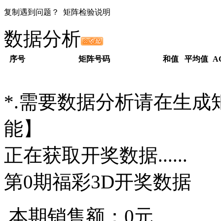
复制遇到问题？
矩阵检验说明
数据分析
序号
矩阵号码
和值
平均值
A
*.需要数据分析请在生
能】
正在获取开奖数据......
第
0
期福彩3D开奖数据
本期销售额：
0
元