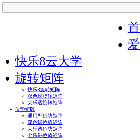
首
爱中全矩阵
爱
快乐8云大学
旋转矩阵
快乐8旋转矩阵
双色球旋转矩阵
大乐透旋转矩阵
位势矩阵
通用型位势矩阵
双色球位势矩阵
大乐透位势矩阵
七乐彩位势矩阵