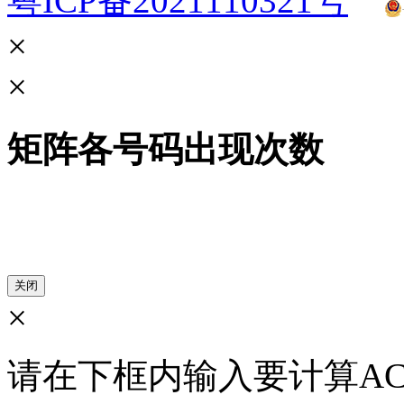
粤ICP备2021110321号
×
×
矩阵各号码出现次数
×
请在下框内输入要计算AC