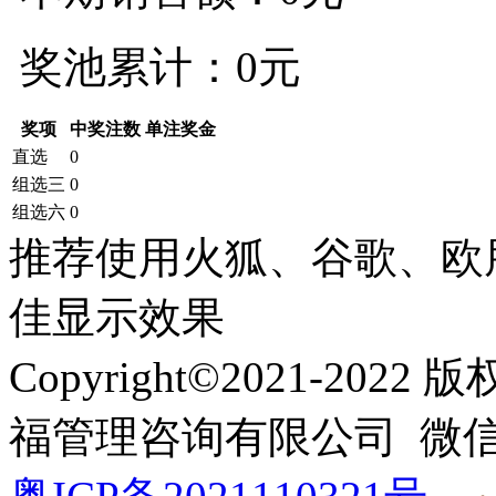
奖池累计：
0
元
奖项
中奖注数
单注奖金
直选
0
组选三
0
组选六
0
推荐使用火狐、谷歌、欧
佳显示效果
Copyright©2021-2
福管理咨询有限公司 微信：1