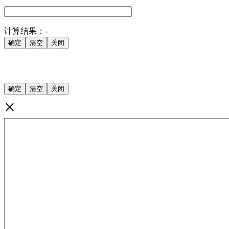
计算结果：
-
×