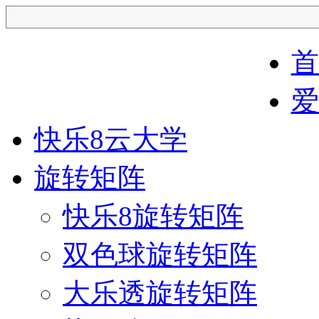
首
爱中全矩阵
爱
快乐8云大学
旋转矩阵
快乐8旋转矩阵
双色球旋转矩阵
大乐透旋转矩阵