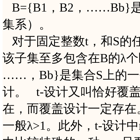
B={B1，B2，……Bb
集系）。
对于固定整数t，和S的任
该子集至多包含在B的λ个区
……，Bb}是集合S上的一个
计。 t-设计又叫恰好覆
在，而覆盖设计一定存在。
一般λ>1。此外，t-设计