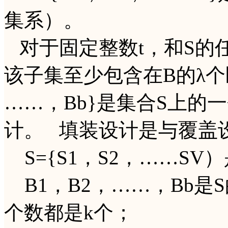
集系）。
对于固定整数t，和S的任
该子集至少包含在B的λ个区
……，Bb}是集合S上的一个
计。 填装设计是与覆盖
S={S1，S2，……S
B1，B2，……，Bb是
个数都是k个；