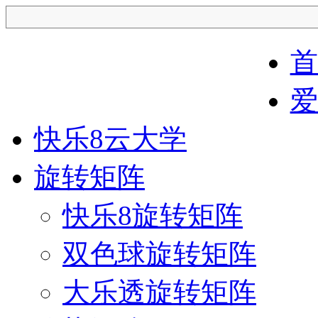
首
爱中全矩阵
爱
快乐8云大学
旋转矩阵
快乐8旋转矩阵
双色球旋转矩阵
大乐透旋转矩阵