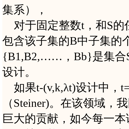
集系），
对于固定整数t，和S的任
包含该子集的B中子集的个
{B1,B2,……，Bb}是集合S
设计。
如果t-(v,k,λt)设计中，
（Steiner)。在该领
巨大的贡献，如今每一本