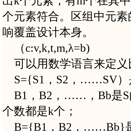
出k个元素，有m个在其中
个元素符合。区组中元素
响覆盖设计本身。
（c:v,k,t,m,λ=b)
可以用数学语言来定义
S={S1，S2，……S
B1，B2，……，Bb是
个数都是k个；
B={B1，B2，……Bb