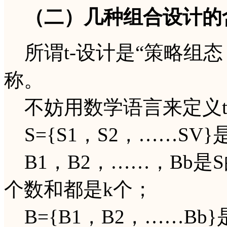
（二）几种组合设计的
所谓t-设计是“策略组态，Tacti
称。
不妨用数学语言来定义t
S={S1，S2，……SV
B1，B2，……，Bb是
个数和都是k个；
B={B1，B2，……Bb