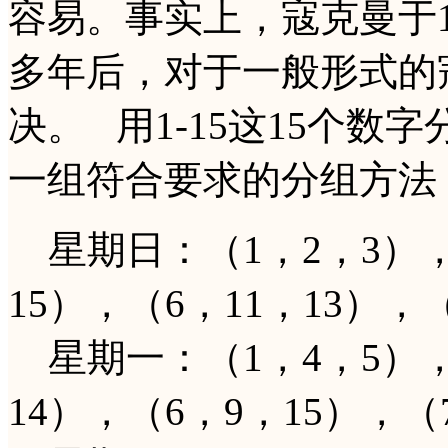
容易。事实上，寇克曼于1
多年后，对于一般形式的
决。 用1-15这15个数
一组符合要求的分组方法
星期日：（1，2，3），（
15），（6，11，13），
星期一：（1，4，5），（
14），（6，9，15），（